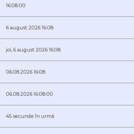
16:08:00
6 august 2026 16:08
joi, 6 august 2026 16:08
06.08.2026 16:08
06.08.2026 16:08:00
45 secunde în urmă