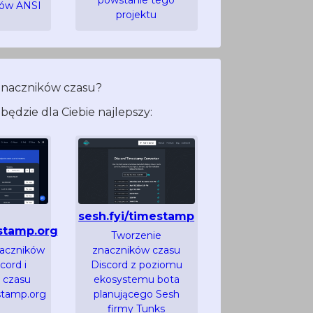
rów ANSI
projektu
znaczników czasu?
będzie dla Ciebie najlepszy:
sesh.fyi/timestamp
stamp.org
Tworzenie
naczników
znaczników czasu
cord i
Discord z poziomu
 czasu
ekosystemu bota
stamp.org
planującego Sesh
firmy Tunks