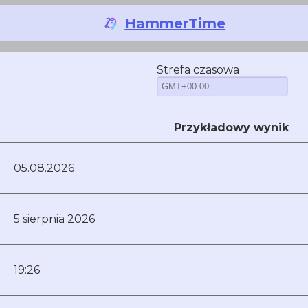
HammerTime
ów czasu dla wiadomości wy
Strefa czasowa
Przykładowy wynik
05.08.2026
5 sierpnia 2026
19:26